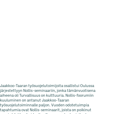
Jaakkoo-Taaran työsuojelutoimijoita osallistui Oulussa
järjestettyyn Nollis-seminaariin, jonka tämänvuotisena
aiheena oli Turvallisuus on kulttuuria. Nollis-foorumiin
kuuluminen on antanut Jaakkoo-Taaran
työsuojelutoiminnalle paljon. Vuoden odotetuimpia
tapahtumia ovat Nollis-seminaarit, joista on poikinut