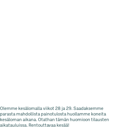
Olemme kesälomalla viikot 28 ja 29. Saadaksemme
parasta mahdollista painotulosta huollamme koneita
kesäloman aikana. Otathan tämän huomioon tilausten
aikatauluissa. Rentouttavaa kesää!