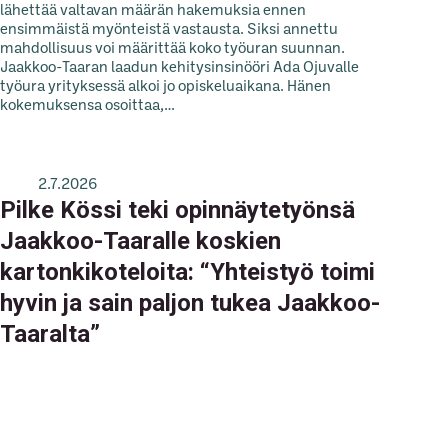
lähettää valtavan määrän hakemuksia ennen
ensimmäistä myönteistä vastausta. Siksi annettu
mahdollisuus voi määrittää koko työuran suunnan.
Jaakkoo-Taaran laadun kehitysinsinööri Ada Ojuvalle
työura yrityksessä alkoi jo opiskeluaikana. Hänen
kokemuksensa osoittaa,…
2.7.2026
Pilke Kössi teki opinnäytetyönsä
Jaakkoo-Taaralle koskien
kartonkikoteloita: “Yhteistyö toimi
hyvin ja sain paljon tukea Jaakkoo-
Taaralta”