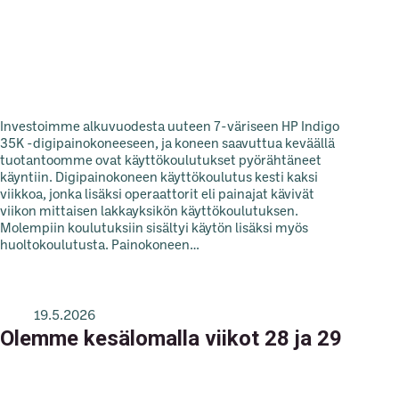
Investoimme alkuvuodesta uuteen 7-väriseen HP Indigo
35K -digipainokoneeseen, ja koneen saavuttua keväällä
tuotantoomme ovat käyttökoulutukset pyörähtäneet
käyntiin. Digipainokoneen käyttökoulutus kesti kaksi
viikkoa, jonka lisäksi operaattorit eli painajat kävivät
viikon mittaisen lakkayksikön käyttökoulutuksen.
Molempiin koulutuksiin sisältyi käytön lisäksi myös
huoltokoulutusta. Painokoneen…
19.5.2026
Olemme kesälomalla viikot 28 ja 29