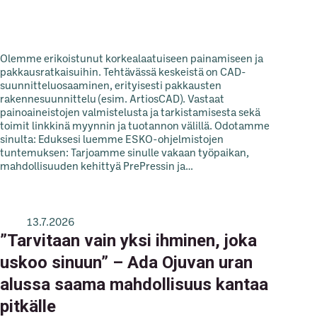
Olemme erikoistunut korkealaatuiseen painamiseen ja
pakkausratkaisuihin. Tehtävässä keskeistä on CAD-
suunnitteluosaaminen, erityisesti pakkausten
rakennesuunnittelu (esim. ArtiosCAD). Vastaat
painoaineistojen valmistelusta ja tarkistamisesta sekä
toimit linkkinä myynnin ja tuotannon välillä. Odotamme
sinulta: Eduksesi luemme ESKO-ohjelmistojen
tuntemuksen: Tarjoamme sinulle vakaan työpaikan,
mahdollisuuden kehittyä PrePressin ja…
13.7.2026
”Tarvitaan vain yksi ihminen, joka
uskoo sinuun” – Ada Ojuvan uran
alussa saama mahdollisuus kantaa
pitkälle