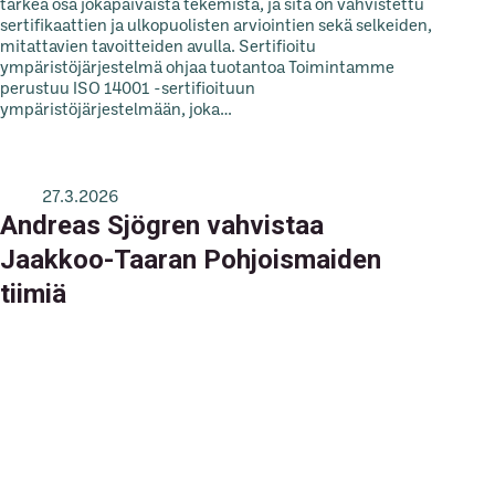
tärkeä osa jokapäiväistä tekemistä, ja sitä on vahvistettu
sertifikaattien ja ulkopuolisten arviointien sekä selkeiden,
mitattavien tavoitteiden avulla. Sertifioitu
ympäristöjärjestelmä ohjaa tuotantoa Toimintamme
perustuu ISO 14001 -sertifioituun
ympäristöjärjestelmään, joka…
27.3.2026
Andreas Sjögren vahvistaa
Jaakkoo-Taaran Pohjoismaiden
tiimiä