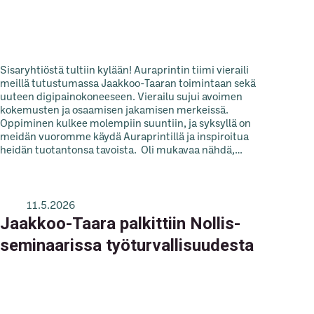
Sisaryhtiöstä tultiin kylään! Auraprintin tiimi vieraili
meillä tutustumassa Jaakkoo-Taaran toimintaan sekä
uuteen digipainokoneeseen. Vierailu sujui avoimen
kokemusten ja osaamisen jakamisen merkeissä.
Oppiminen kulkee molempiin suuntiin, ja syksyllä on
meidän vuoromme käydä Auraprintillä ja inspiroitua
heidän tuotantonsa tavoista. Oli mukavaa nähdä,…
11.5.2026
Jaakkoo-Taara palkittiin Nollis-
seminaarissa työturvallisuudesta