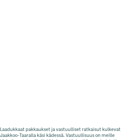
Laadukkaat pakkaukset ja vastuulliset ratkaisut kulkevat
Jaakkoo-Taaralla käsi kädessä. Vastuullisuus on meille