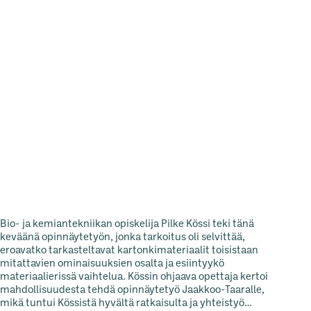
Bio- ja kemiantekniikan opiskelija Pilke Kössi teki tänä
keväänä opinnäytetyön, jonka tarkoitus oli selvittää,
eroavatko tarkasteltavat kartonkimateriaalit toisistaan
mitattavien ominaisuuksien osalta ja esiintyykö
materiaalierissä vaihtelua. Kössin ohjaava opettaja kertoi
mahdollisuudesta tehdä opinnäytetyö Jaakkoo-Taaralle,
mikä tuntui Kössistä hyvältä ratkaisulta ja yhteistyö…