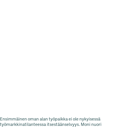
Ensimmäinen oman alan työpaikka ei ole nykyisessä
työmarkkinatilanteessa itsestäänselvyys. Moni nuori