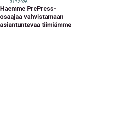
31.7.2026
Haemme PrePress-
osaajaa vahvistamaan
asiantuntevaa tiimiämme