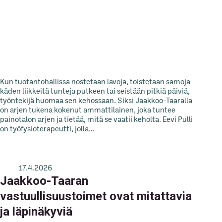
Kun tuotantohallissa nostetaan lavoja, toistetaan samoja
käden liikkeitä tunteja putkeen tai seistään pitkiä päiviä,
työntekijä huomaa sen kehossaan. Siksi Jaakkoo-Taaralla
on arjen tukena kokenut ammattilainen, joka tuntee
painotalon arjen ja tietää, mitä se vaatii keholta. Eevi Pulli
on työfysioterapeutti, jolla…
17.4.2026
Jaakkoo-Taaran
vastuullisuustoimet ovat mitattavia
ja läpinäkyviä