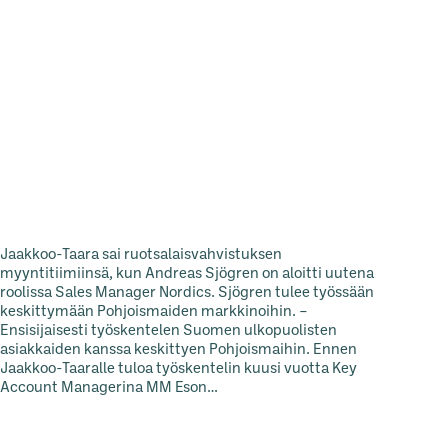
Jaakkoo-Taara sai ruotsalaisvahvistuksen
myyntitiimiinsä, kun Andreas Sjögren on aloitti uutena
roolissa Sales Manager Nordics. Sjögren tulee työssään
keskittymään Pohjoismaiden markkinoihin. –
Ensisijaisesti työskentelen Suomen ulkopuolisten
asiakkaiden kanssa keskittyen Pohjoismaihin. Ennen
Jaakkoo-Taaralle tuloa työskentelin kuusi vuotta Key
Account Managerina MM Eson…