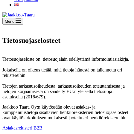
Menu
Tietosuojaselosteet
Tietosuojaseloste on tietosuojalain edellyttämä informointiasiakirja.
Jokaisella on oikeus tietää, mitä tietoja hänestä on tallennettu eri
rekistereihin.
Tietojen tarkastusoikeudesta, tarkastusoikeuden toteuttamisesta ja
tietojen korjaamisesta on säädetty EU:n yleisellä tietosuoja-
asetuksella (2016/679).
Jaakkoo Taara Oy:n käytössään olevat asiakas- ja
kumppanuustietoja sisältävien henkilörekisterien tietosuojaselosteet
ovat käyttötarkoituksen mukaisesti jaoteltu eri henkilörekistereihin.
Asiakasrekisteri B2B