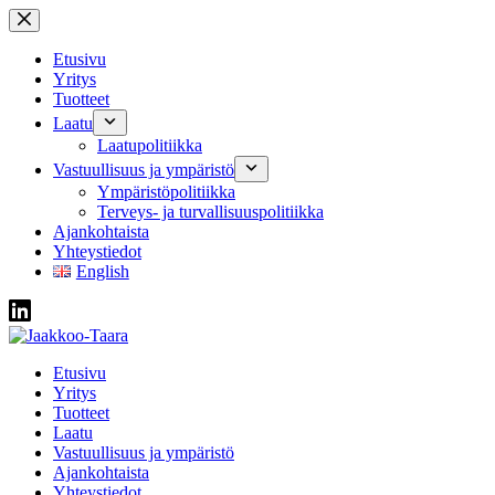
Skip
to
content
Etusivu
Yritys
Tuotteet
Laatu
Laatupolitiikka
Vastuullisuus ja ympäristö
Ympäristöpolitiikka
Terveys- ja turvallisuuspolitiikka
Ajankohtaista
Yhteystiedot
English
Etusivu
Yritys
Tuotteet
Laatu
Vastuullisuus ja ympäristö
Ajankohtaista
Yhteystiedot