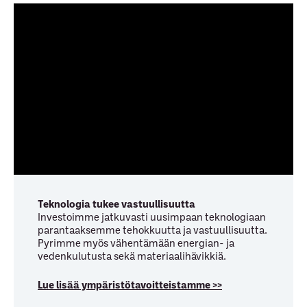
Teknologia tukee vastuullisuutta
Investoimme jatkuvasti uusimpaan teknologiaan
parantaaksemme tehokkuutta ja vastuullisuutta.
Pyrimme myös vähentämään energian- ja
vedenkulutusta sekä materiaalihävikkiä.
Lue lisää ympäristö­tavoitteistamme >
>