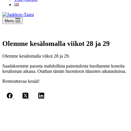
Menu
Olemme kesälomalla viikot 28 ja 29
Olemme kesälomalla viikot 28 ja 29.
Saadaksemme parasta mahdollista painotulosta huollamme koneita
kesäloman aikana. Otathan tämän huomioon tilausten aikatauluissa.
Rentouttavaa kesää!
Jaakkoo-Taara Oy
Ruissalontie 4
20200 TURKU