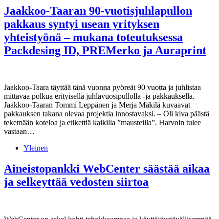
Jaakkoo-Taaran 90-vuotisjuhlapullon
pakkaus syntyi usean yrityksen
yhteistyönä – mukana toteutuksessa
Packdesing ID, PREMerko ja Auraprint
Jaakkoo-Taara täyttää tänä vuonna pyöreät 90 vuotta ja juhlistaa
mittavaa polkua erityisellä juhlavuosipullolla -ja pakkauksella.
Jaakkoo-Taaran Tommi Leppänen ja Merja Mäkilä kuvaavat
pakkauksen takana olevaa projektia innostavaksi. – Oli kiva päästä
tekemään koteloa ja etikettiä kaikilla ”mausteilla”. Harvoin tulee
vastaan…
Yleinen
Aineistopankki WebCenter säästää aikaa
ja selkeyttää vedosten siirtoa