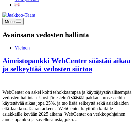
Menu
Avainsana
vedosten hallinta
Yleinen
Aineistopankki WebCenter säästää aikaa
ja selkeyttää vedosten siirtoa
WebCenter on askel kohti tehokkaampaa ja käyttäjäystävällisempää
vedosten hallintaa. Uusi järjestelmä säästää pakkausprosesseihin
käytettävää aikaa jopa 25%, ja tuo lisää selkeyttä sekä asiakkaiden
että Jaakkoo-Taaran arkeen. WebCenter käyttöön kaikille
asiakkaille kevään 2025 aikana WebCenter on verkkopohjainen
aineistopankki ja sovellusalusta, joka…