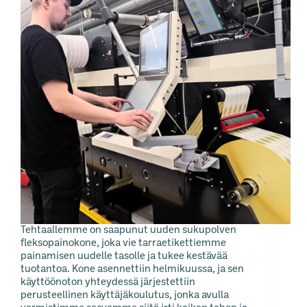
Tehtaallemme on saapunut uuden sukupolven
fleksopainokone, joka vie tarraetikettiemme
painamisen uudelle tasolle ja tukee kestävää
tuotantoa. Kone asennettiin helmikuussa, ja sen
käyttöönoton yhteydessä järjestettiin
perusteellinen käyttäjäkoulutus, jonka avulla