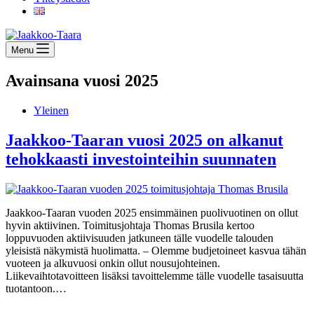
Menu
Avainsana
vuosi 2025
Yleinen
Jaakkoo-Taaran vuosi 2025 on alkanut
tehokkaasti investointeihin suunnaten
Jaakkoo-Taaran vuoden 2025 ensimmäinen puolivuotinen on ollut
hyvin aktiivinen. Toimitusjohtaja Thomas Brusila kertoo
loppuvuoden aktiivisuuden jatkuneen tälle vuodelle talouden
yleisistä näkymistä huolimatta. – Olemme budjetoineet kasvua tähän
vuoteen ja alkuvuosi onkin ollut nousujohteinen.
Liikevaihtotavoitteen lisäksi tavoittelemme tälle vuodelle tasaisuutta
tuotantoon.…