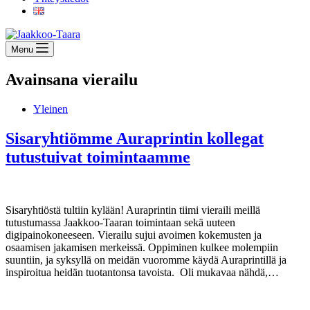
Menu
Avainsana
vierailu
Yleinen
Sisaryhtiömme Auraprintin kollegat
tutustuivat toimintaamme
Sisaryhtiöstä tultiin kylään! Auraprintin tiimi vieraili meillä
tutustumassa Jaakkoo-Taaran toimintaan sekä uuteen
digipainokoneeseen. Vierailu sujui avoimen kokemusten ja
osaamisen jakamisen merkeissä. Oppiminen kulkee molempiin
suuntiin, ja syksyllä on meidän vuoromme käydä Auraprintillä ja
inspiroitua heidän tuotantonsa tavoista. Oli mukavaa nähdä,…