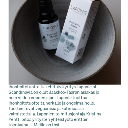
Ihonhoitotuotteita kehittävä yritys Laponie of
Scandinavia on ollut Jaakkoo-Taaran asiakas jo
noin viiden vuoden ajan. Laponie tuottaa
ihonhoitotuotteita herkälle ja ongelmaiholle.
Tuotteet ovat vegaanisia ja kotimaassa
valmistettuja. Laponien toimitusjohtaja Kristina
Pentti pitää yritysten yhteistyötä erittäin
toimivana. – Meille on tosi…