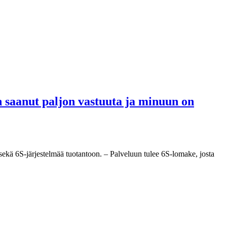
 saanut paljon vastuuta ja minuun on
ekä 6S-järjestelmää tuotantoon. – Palveluun tulee 6S-lomake, josta