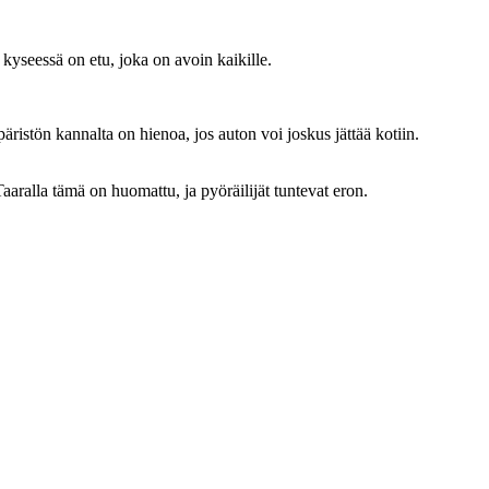
yseessä on etu, joka on avoin kaikille.
istön kannalta on hienoa, jos auton voi joskus jättää kotiin.
aaralla tämä on huomattu, ja pyöräilijät tuntevat eron.