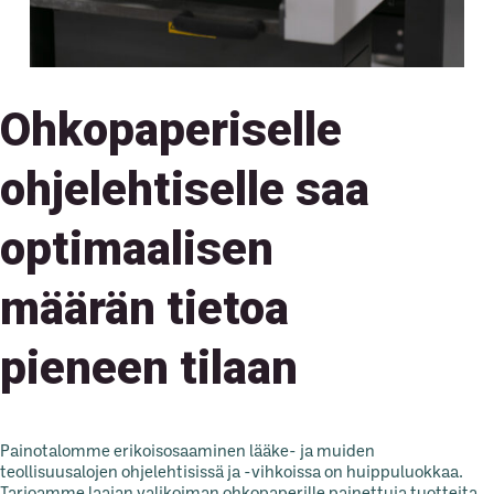
Ohkopaperiselle
ohjelehtiselle saa
optimaalisen
määrän tietoa
pieneen tilaan
Painotalomme erikoisosaaminen lääke- ja muiden
teollisuusalojen ohjelehtisissä ja -vihkoissa on huippuluokkaa.