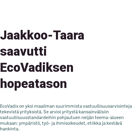
Jaakkoo-Taara
saavutti
EcoVadiksen
hopeatason
EcoVadis on yksi maailman suurimmista vastuullisuusarviointeja
tekevistä yrityksistä. Se arvioi yritystä kansainvälisiin
vastuullisuusstandardeihin pohjautuen neljän teema-alueen
mukaan: ympäristö, työ- ja ihmisoikeudet, etiikka ja kestävä
hankinta.